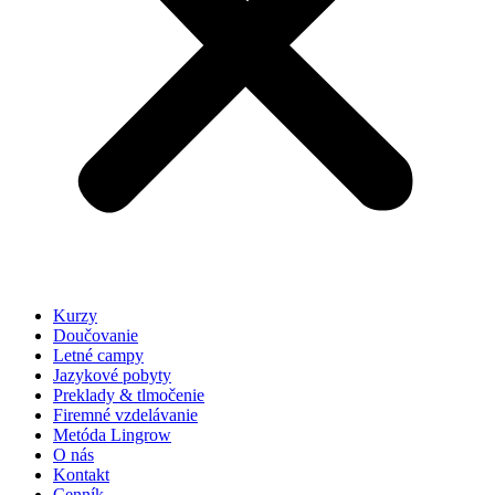
Kurzy
Doučovanie
Letné campy
Jazykové pobyty
Preklady & tlmočenie
Firemné vzdelávanie
Metóda Lingrow
O nás
Kontakt
Cenník