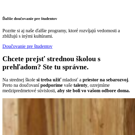
Ďalšie doučovanie pre študentov
Pozrite si aj naše ďalšie programy, ktoré rozvíjajú vedomosti a
zbližujú s inými kultúrami.
Doučovanie pre študentov
Chcete prejsť strednou školou s
prehľadom? Ste tu správne.
Na strednej škole
si treba užiť
mladosť a
priestor na
sebarozvoj
.
Preto na doučovaní
podporíme
vaše
talenty
, ozrejmíme
medzipredmetové súvislosti,
aby ste boli vo vašom odbore doma.