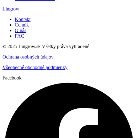
Lingrow
Kontakt
Cenník
O nás
FAQ
© 2025 Lingrow.sk Všetky práva vyhradené
Ochrana osobných údajov
Všeobecné obchodné podmienky
Facebook