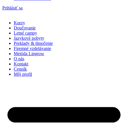
Prihlásiť sa
Kurzy
Doučovanie
Letné campy
Jazykové pobyty
Preklady & tlmočenie
Firemné vzdelávanie
Metóda Lingrow
O nás
Kontakt
Cenník
Môj profil