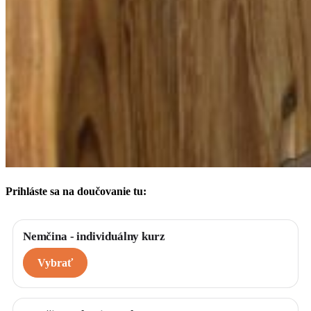
Prihláste sa na doučovanie tu:
Vyberte si
*
Nemčina - individuálny kurz
Vybrať