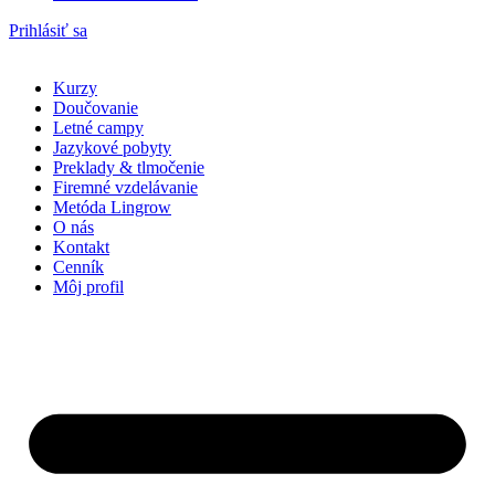
Prihlásiť sa
Kurzy
Doučovanie
Letné campy
Jazykové pobyty
Preklady & tlmočenie
Firemné vzdelávanie
Metóda Lingrow
O nás
Kontakt
Cenník
Môj profil