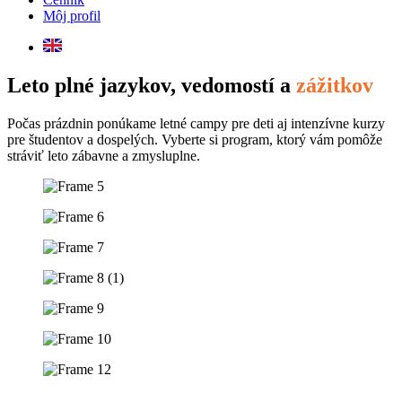
Môj profil
Leto plné jazykov, vedomostí a
zážitkov
Počas prázdnin ponúkame letné campy pre deti aj intenzívne kurzy
pre študentov a dospelých. Vyberte si program, ktorý vám pomôže
stráviť leto zábavne a zmysluplne.