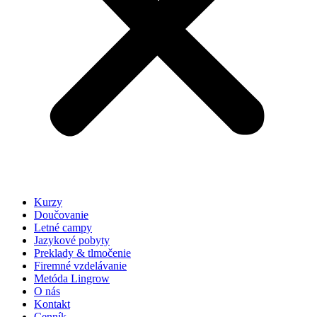
Kurzy
Doučovanie
Letné campy
Jazykové pobyty
Preklady & tlmočenie
Firemné vzdelávanie
Metóda Lingrow
O nás
Kontakt
Cenník