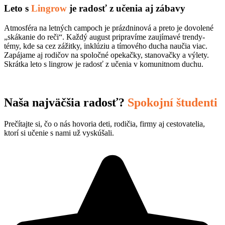
Leto s
Lingrow
je radosť z učenia aj zábavy
Atmosféra na letných campoch je prázdninová a preto je dovolené
„skákanie do reči“. Každý august pripravíme zaujímavé trendy-
témy, kde sa cez zážitky, inklúziu a tímového ducha naučia viac.
Zapájame aj rodičov na spoločné opekačky, stanovačky a výlety.
Skrátka leto s lingrow je radosť z učenia v komunitnom duchu.
Naša najväčšia radosť?
Spokojní študenti
Prečítajte si, čo o nás hovoria deti, rodičia, firmy aj cestovatelia,
ktorí si učenie s nami už vyskúšali.