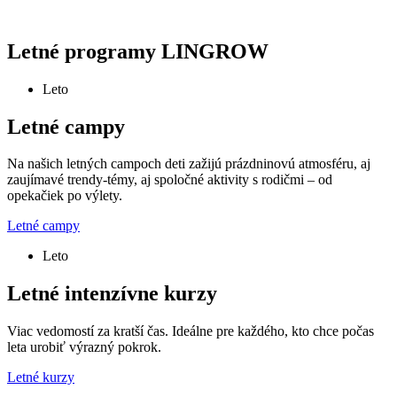
Letné programy LINGROW
Leto
Letné campy
Na našich letných campoch deti zažijú prázdninovú atmosféru, aj
zaujímavé trendy-témy, aj spoločné aktivity s rodičmi – od
opekačiek po výlety.
Letné campy
Leto
Letné intenzívne kurzy
Viac vedomostí za kratší čas. Ideálne pre každého, kto chce počas
leta urobiť výrazný pokrok.
Letné kurzy