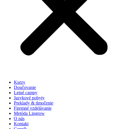
Kurzy
Doučovanie
Letné campy
Jazykové pobyty
Preklady & tlmočenie
Firemné vzdelávanie
Metóda Lingrow
O nás
Kontakt
Cenník