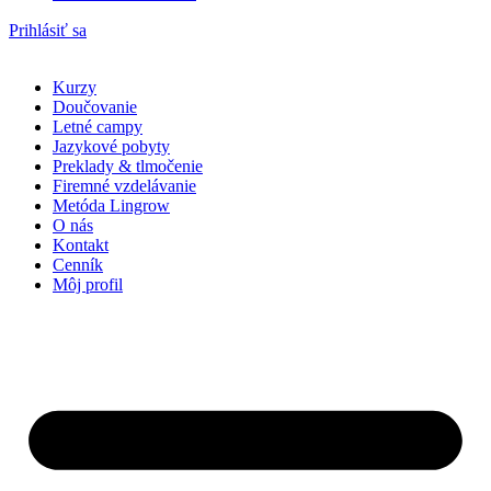
Prihlásiť sa
Kurzy
Doučovanie
Letné campy
Jazykové pobyty
Preklady & tlmočenie
Firemné vzdelávanie
Metóda Lingrow
O nás
Kontakt
Cenník
Môj profil