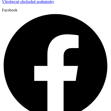
Všeobecné obchodné podmienky
Facebook