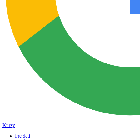
Kurzy
Pre deti