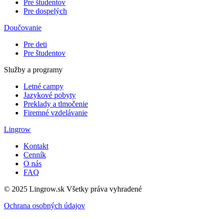
Pre študentov
Pre dospelých
Doučovanie
Pre deti
Pre študentov
Služby a programy
Letné campy
Jazykové pobyty
Preklady a tlmočenie
Firemné vzdelávanie
Lingrow
Kontakt
Cenník
O nás
FAQ
© 2025 Lingrow.sk Všetky práva vyhradené
Ochrana osobných údajov