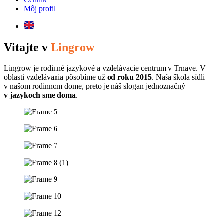
Môj profil
Vitajte v
Lingrow
Lingrow je rodinné jazykové a vzdelávacie centrum v Trnave. V
oblasti vzdelávania pôsobíme už
od roku 2015
. Naša škola sídli
v našom rodinnom dome, preto je náš slogan jednoznačný –
v jazykoch sme doma
.