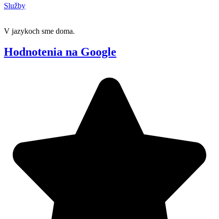
Služby
V jazykoch sme doma.
Hodnotenia na Google