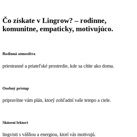
Čo získate v Lingrow? – rodinne,
komunitne, empaticky, motivujúco.
Rodinná atmosféra
priestranné a priateľské prostredie, kde sa cítite ako doma.
Osobný prístup
pripravíme vám plán, ktorý zohľadní vaše tempo a ciele.
Skúsení lektori
lingvisti s vášňou a energiou, ktorí vás motivujú.