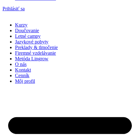
Prihlásiť sa
Kurzy
Doučovanie
Letné campy
Jazykové pobyty
Preklady & tlmočenie
Firemné vzdelávanie
Metóda Lingrow
O nás
Kontakt
Cenník
Môj profil