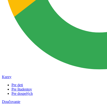
Kurzy
Pre deti
Pre študentov
Pre dospelých
Doučovanie