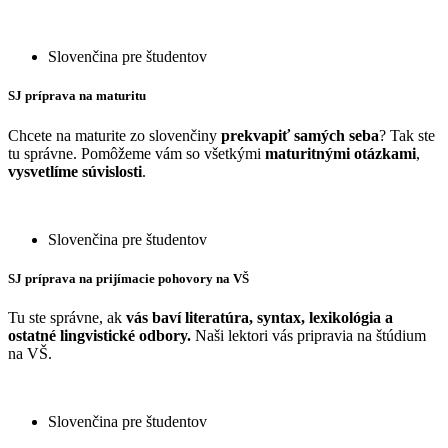
Slovenčina pre študentov
SJ príprava na maturitu
Chcete na maturite zo slovenčiny
prekvapiť samých seba
? Tak ste
tu správne. Pomôžeme vám so všetkými
maturitnými otázkami
,
vysvetlíme súvislosti
.
Slovenčina pre študentov
SJ príprava na prijímacie pohovory na VŠ
Tu ste správne, ak
vás baví literatúra, syntax, lexikológia a
ostatné lingvistické odbory.
Naši lektori vás pripravia na štúdium
na VŠ.
Slovenčina pre študentov