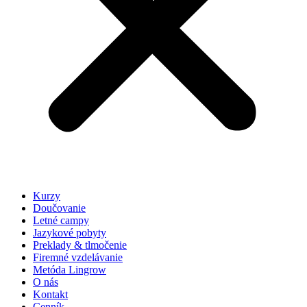
Kurzy
Doučovanie
Letné campy
Jazykové pobyty
Preklady & tlmočenie
Firemné vzdelávanie
Metóda Lingrow
O nás
Kontakt
Cenník