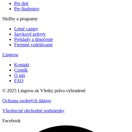
Pre deti
Pre študentov
Služby a programy
Letné campy
Jazykové pobyty
Preklady a tlmočenie
Firemné vzdelávanie
Lingrow
Kontakt
Cenník
O nás
FAQ
© 2025 Lingrow.sk Všetky práva vyhradené
Ochrana osobných údajov
Všeobecné obchodné podmienky
Facebook