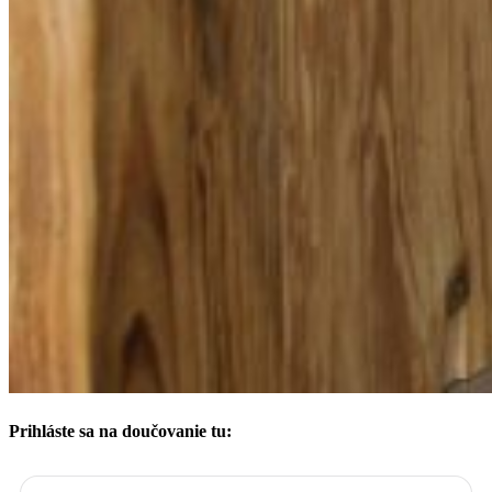
Prihláste sa na doučovanie tu:
Vyberte si
*