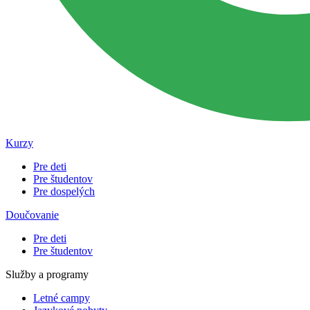
Kurzy
Pre deti
Pre študentov
Pre dospelých
Doučovanie
Pre deti
Pre študentov
Služby a programy
Letné campy