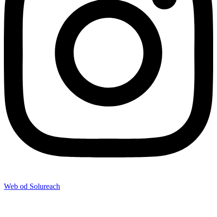
Web od Solureach