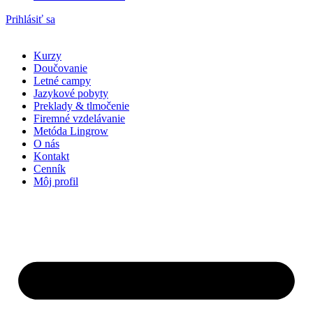
Prihlásiť sa
Kurzy
Doučovanie
Letné campy
Jazykové pobyty
Preklady & tlmočenie
Firemné vzdelávanie
Metóda Lingrow
O nás
Kontakt
Cenník
Môj profil