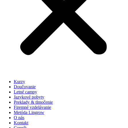
Kurzy
Doučovanie
Letné campy
Jazykové pobyty
Preklady & tlmočenie
Firemné vzdelávanie
Metóda Lingrow
O nás
Kontakt
Cenník