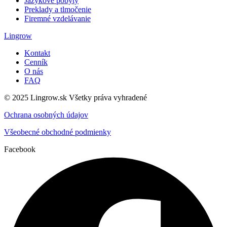
Jazykové pobyty
Preklady a tlmočenie
Firemné vzdelávanie
Lingrow
Kontakt
Cenník
O nás
FAQ
© 2025 Lingrow.sk Všetky práva vyhradené
Ochrana osobných údajov
Všeobecné obchodné podmienky
Facebook