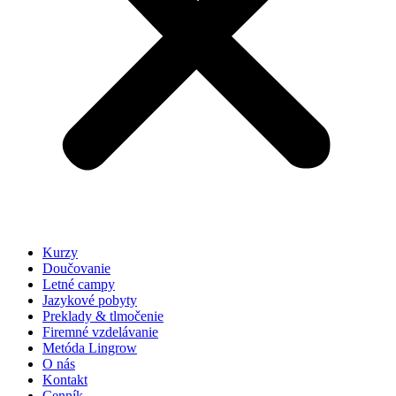
Kurzy
Doučovanie
Letné campy
Jazykové pobyty
Preklady & tlmočenie
Firemné vzdelávanie
Metóda Lingrow
O nás
Kontakt
Cenník