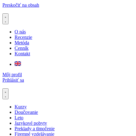
Preskočiť na obsah
O nás
Recenzie
Metóda
Cenník
Kontakt
Môj profil
Prihlásiť sa
Kurzy
Doučovanie
Leto
Jazykové pobyty
Preklady a tlmočenie
Firemné vzdelávanie