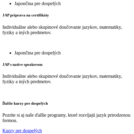
Japončina pre dospelých
JAP príprava na certifikáty
Individuálne alebo skupinové doučovanie jazykov, matematiky,
fyziky a iných predmetov.
Japončina pre dospelých
JAP s native speakerom
Individuálne alebo skupinové doučovanie jazykov, matematiky,
fyziky a iných predmetov.
Ďalšie kurzy pre dospelých
Pozrite si aj naše ďalšie programy, ktoré rozvíjajú jazyk prirodzenou
formou.
Kurzy pre dospelých