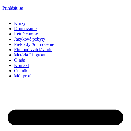
Prihlásiť sa
Kurzy
Doučovanie
Letné campy
Jazykové pobyty
Preklady & tlmočenie
Firemné vzdelávanie
Metóda Lingrow
O nás
Kontakt
Cenník
Môj profil