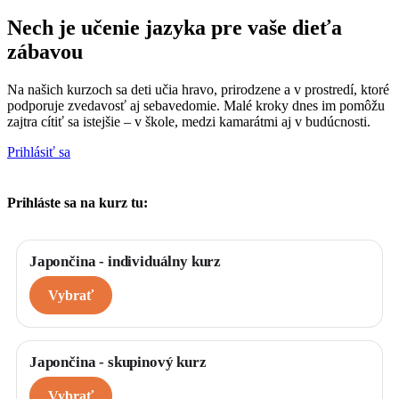
Nech je učenie jazyka pre vaše dieťa
zábavou
Na našich kurzoch sa deti učia hravo, prirodzene a v prostredí, ktoré
podporuje zvedavosť aj sebavedomie. Malé kroky dnes im pomôžu
zajtra cítiť sa istejšie – v škole, medzi kamarátmi aj v budúcnosti.
Prihlásiť sa
Prihláste sa na kurz tu:
Vyberte si
*
Japončina - individuálny kurz
Vybrať
Japončina - skupinový kurz
Vybrať