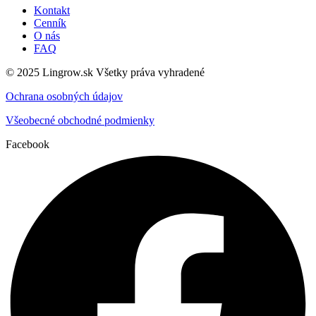
Kontakt
Cenník
O nás
FAQ
© 2025 Lingrow.sk Všetky práva vyhradené
Ochrana osobných údajov
Všeobecné obchodné podmienky
Facebook