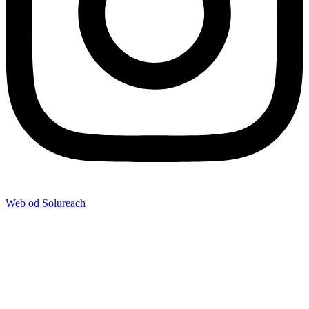
Web od Solureach