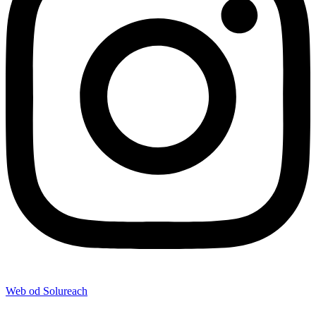
Web od Solureach