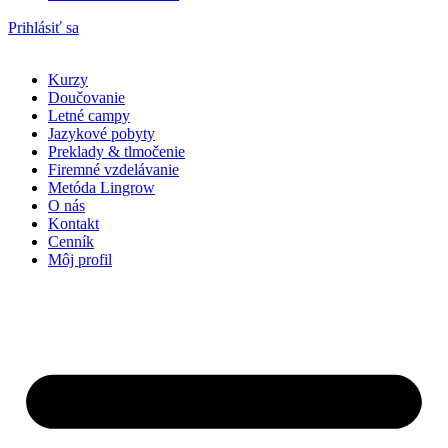
Prihlásiť sa
Kurzy
Doučovanie
Letné campy
Jazykové pobyty
Preklady & tlmočenie
Firemné vzdelávanie
Metóda Lingrow
O nás
Kontakt
Cenník
Môj profil