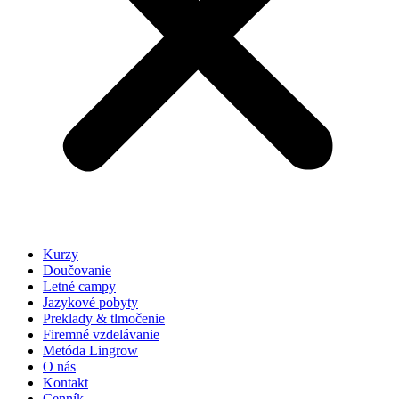
Kurzy
Doučovanie
Letné campy
Jazykové pobyty
Preklady & tlmočenie
Firemné vzdelávanie
Metóda Lingrow
O nás
Kontakt
Cenník