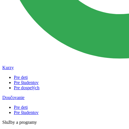
Kurzy
Pre deti
Pre študentov
Pre dospelých
Doučovanie
Pre deti
Pre študentov
Služby a programy