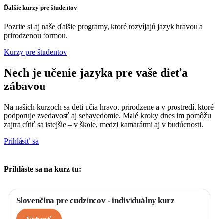
Ďalšie kurzy pre študentov
Pozrite si aj naše ďalšie programy, ktoré rozvíjajú jazyk hravou a
prirodzenou formou.
Kurzy pre študentov
Nech je učenie jazyka pre vaše dieťa
zábavou
Na našich kurzoch sa deti učia hravo, prirodzene a v prostredí, ktoré
podporuje zvedavosť aj sebavedomie. Malé kroky dnes im pomôžu
zajtra cítiť sa istejšie – v škole, medzi kamarátmi aj v budúcnosti.
Prihlásiť sa
Prihláste sa na kurz tu:
Vyberte si
*
Slovenčina pre cudzincov - individuálny kurz